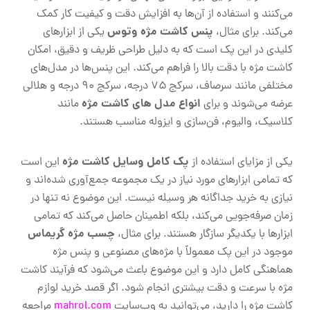
می‌کنند و استفاده از آن‌ها به افزایش دقت و کیفیت کار کمک
پنس کاشت مژه وتوس
می‌کند. برای مثال،
یکی از ابزارهای
کلیدی در این پک است که به دلیل طراحی ظریف و دقیق، امکان
کاشت مژه با دقت بالا را فراهم می‌کند. این پنس‌ها در مدل‌های
مختلفی مانند سرصاف، سرکج ۷۵ درجه، سرکج ۹۰ درجه و هلالی
انواع مدل های کاشت مژه
عرضه می‌شوند و برای
مانند
کلاسیک، والیوم، فن‌سازی و ایزوله مناسب هستند.
پک کامل وسایل کاشت مژه
یکی از مزایای استفاده از
این است
که تمامی ابزارهای مورد نیاز در یک مجموعه جمع‌آوری شده‌اند و
نیازی به خرید جداگانه هر وسیله نیست. این موضوع نه تنها در
زمان صرفه‌جویی می‌کند، بلکه اطمینان حاصل می‌کند که تمامی
چسب مژه گریماس
ابزارها با یکدیگر سازگار هستند. برای مثال،
موجود در این پک معمولاً با مژه‌های مصنوعی و پنس مژه
هماهنگی کامل دارد و این موضوع باعث می‌شود که فرآیند کاشت
مژه با سرعت و دقت بیشتری انجام شود. اگر قصد خرید لوازم
کاشت مژه را دارید، می‌توانید به وب‌سایت
mahrol.com
مراجعه