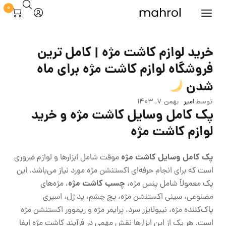
0
خرید لوازم کاشت مژه | کامل ترین
فروشگاه لوازم کاشت مژه برای ماه
شدن
توسط
امیر
بهمن 7, 1403
پک کامل وسایل کاشت مژه و خرید
لوازم کاشت مژه
پک کامل وسایل کاشت مژه
موقت شامل ابزارها و لوازم ضروری
است که برای انجام حرفه‌ای اکستنشن مژه مورد نیاز می‌باشد. این
چسب کاشت مژه
پک معمولاً شامل پنس مژه،
، مژه‌های
مصنوعی، سینی اکستنشن مژه، پچ چشم، پد ژل، اسپری
پاک‌کننده مژه، نیبولایزر سرد، پرایمر مژه و ریموور اکستنشن مژه
است. هر یک از این ابزارها نقش مهمی در فرآیند کاشت مژه ایفا