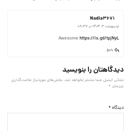
Nadia3671
اردیبهشت 3, 1404 در 08:37
Awesome
https://is.gd/tpjNyL
پاسخ
دیدگاهتان را بنویسید
نشانی ایمیل شما منتشر نخواهد شد.
بخش‌های موردنیاز علامت‌گذاری
شده‌اند
*
دیدگاه
*