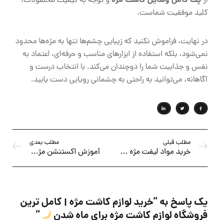
پک کامل وسایل کاشت مژه
از
و توجه به کیفیت محصولات،
کلید موفقیت شماست.
در نهایت، فراموش نکنید که زیبایی چشم‌ها تنها به مژه‌ها محدود
نمی‌شود، بلکه استفاده از ابزارهای مناسب و حرفه‌ای، اعتماد به
نفس و جذابیت شما را دوچندان می‌کند. با انتخاب درست و
آگاهانه، می‌توانید به راحتی به چشمانی رویایی دست یابید.
مطلب قبلی
مطلب بعدی
خرید مواد لیفت مژه و ابرو | لوازم مورد نیاز برای ماه شدن
آموزش اکستنشن مژه از 0 | فقط در 20 دقیقه
یک پاسخ به
“خرید لوازم کاشت مژه | کامل ترین
فروشگاه لوازم کاشت مژه برای ماه شدن
”