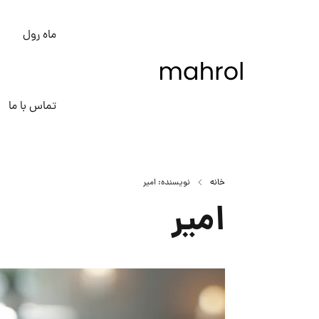
ماه رول
تماس با ما
خانه
نویسنده: امیر
امیر