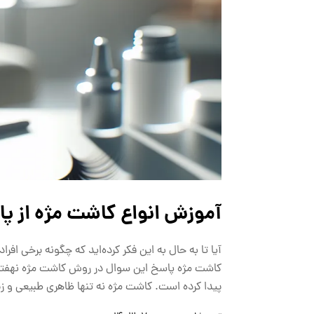
آموزش انواع کاشت مژه از پایه | فق
آیا تا به حال به این فکر کرده‌اید که چگونه برخی اف
کاشت مژه پاسخ این سوال در روش کاشت مژه نهفته ا
پیدا کرده است. کاشت مژه نه تنها ظاهری طبیعی و ز