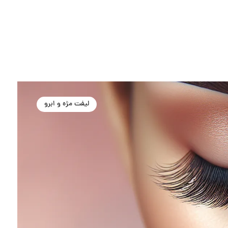
لیفت مژه و ابرو