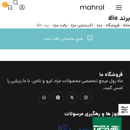
0
برند dio
خانه
فروشگاه
مژه
اکستنشن مژه
پالت مژه
برند dio
/
/
/
/
/
هیچ محصولی یافت نشد.
فروشگاه ما
ماه رول مرجع تخصصی محصولات مژه، ابرو و ناخن. با ما زیبایی را
لمس کنید.
مجوز ها و رهگیری مرسولات