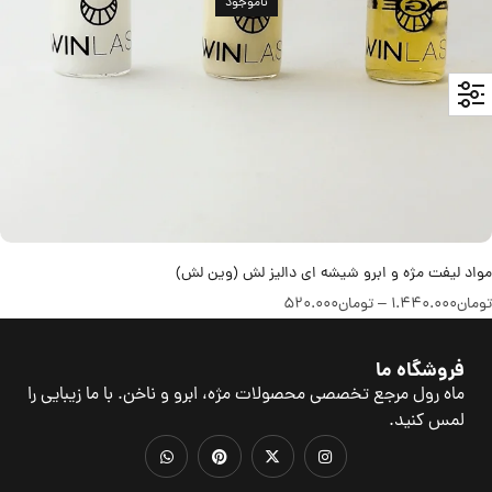
ناموجود
مواد لیفت مژه و ابرو شیشه ای دالیز لش (وین لش)
تومان
1.440.000
–
تومان
520.000
فروشگاه ما
ماه رول مرجع تخصصی محصولات مژه، ابرو و ناخن. با ما زیبایی را
لمس کنید.