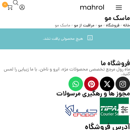
0
ماسک مو
خانه
فروشگاه
مو
مراقبت از مو
ماسک مو
/
/
/
/
هیچ محصولی یافت نشد.
فروشگاه ما
ماه رول مرجع تخصصی محصولات مژه، ابرو و ناخن. با ما زیبایی را لمس
کنید.
مجوز ها و رهگیری مرسولات
آدرس فروشگاه