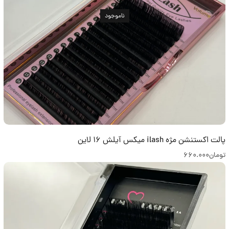
ناموجود
پالت اکستنشن مژه ilash میکس آیلش 16 لاین
تومان
660.000