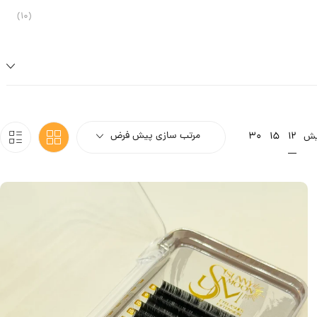
مرتب سازی پیش فرض
12
یش
15
30