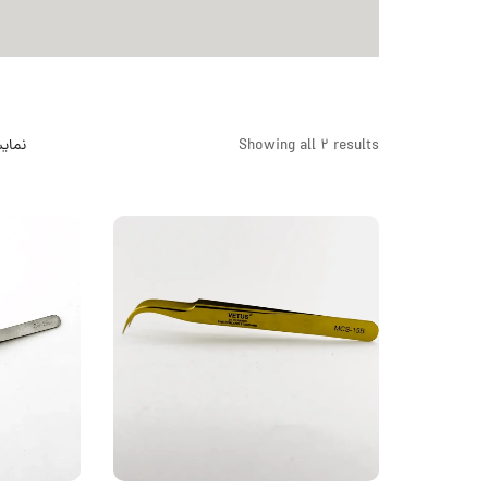
Showing all 2 results
نمای