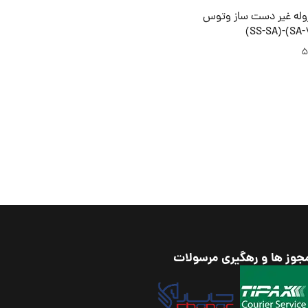
وله غیر دست ساز وتوس
5
جوز ها و رهگیری مرسولات