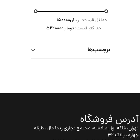
حداقل قیمت:
تومان150000
حداکثر قیمت:
تومان5220000
برچسب‌ها
آدرس فروشگاه
تهران، فلکه اول صادقیه، مجتمع تجاری زیما مال، طبقه
چهارم، پلاک 42