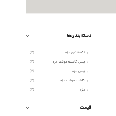
برند winker lash
برند dio
دسته‌بندی‌ها
اکستنشن مژه
(2)
پنس کاشت موقت مژه
(2)
پنس مژه
(2)
کاشت موقت مژه
(2)
مژه
(2)
قیمت