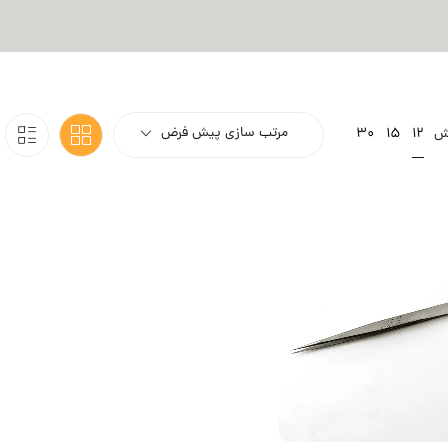
مرتب سازی پیش فرض
12
ش
15
30