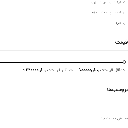
لیفت و لمینت ابرو
لیفت و لمینت مژه
مژه
قیمت
حداقل قیمت:
تومان800000
حداکثر قیمت:
تومان5220000
برچسب‌ها
نمایش یک نتیجه