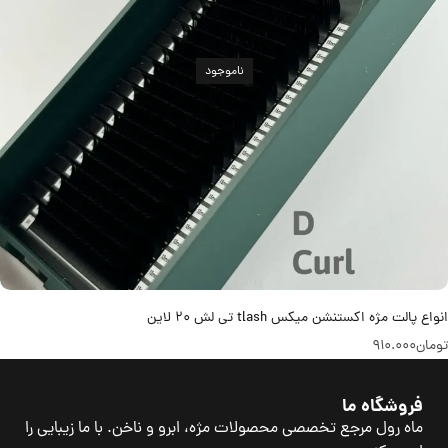
ناموجود
انواع پالت مژه اکستنشن میکس tlash تی لش 20 لاین
تومان
910.000
فروشگاه ما
ماه رول مرجع تخصصی محصولات مژه، ابرو و ناخن. با ما زیبایی را