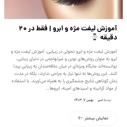
آموزش لیفت مژه و ابرو | فقط در 20
دقیقه
آموزش لیفت مژه و ابرو تحولی در زیبایی: آموزش لیفت مژه و
ابرو به عنوان روش‌های نوین و غیرتهاجمی در دنیای زیبایی،
توانسته‌اند جایگاه ویژه‌ای در میان علاقه‌مندان به زیبایی پیدا
کنند. این روش‌ها نه تنها نیاز به جراحی ندارند، بلکه در مدت
زمان کوتاهی نتایج چشمگیری را به همراه می‌آورند. با استفاده
از مواد کراتینه و اسیدهای آمینه، ابروها…
توسط
امیر
بهمن 7, 1403
نمایش بیشتر