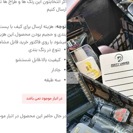
اگر انتخابتون این رنگ ها و طراح ها
ارسال کنیم
توجه
: هزینه ارسال برای کیف با پس
بندی و حجیم بودن محصول.این هزینه
میشود با روی فاکتور خرید قابل مشا
تنوع در رنگ بندی
کیفیت بالا،قابل شستشو
جادار
سه طبقه
در انبار موجود نمی باشد
در حال حاضر این محصول در انبار م