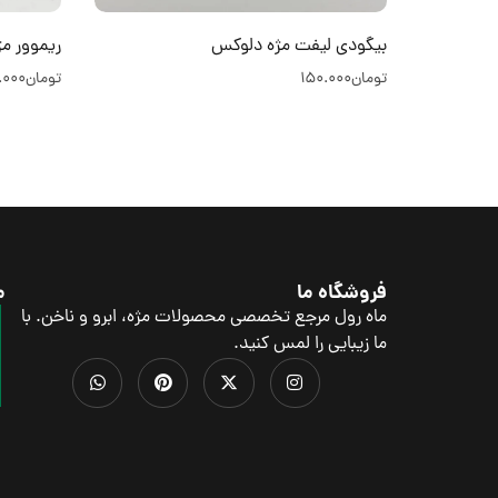
بیگودی لیفت مژه دلوکس
ریموور مژه اکس
تومان
150.000
تومان
.000
فروشگاه ما
م
ماه رول مرجع تخصصی محصولات مژه، ابرو و ناخن. با
ما زیبایی را لمس کنید.