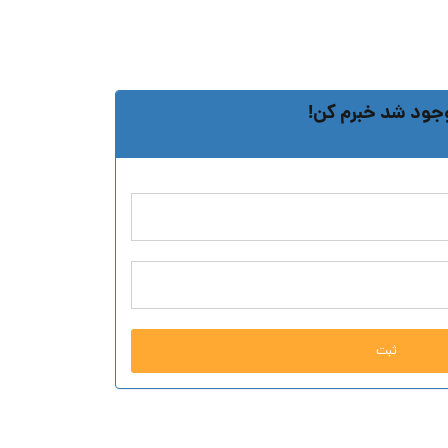
جود شد خبرم کن!
ثبت