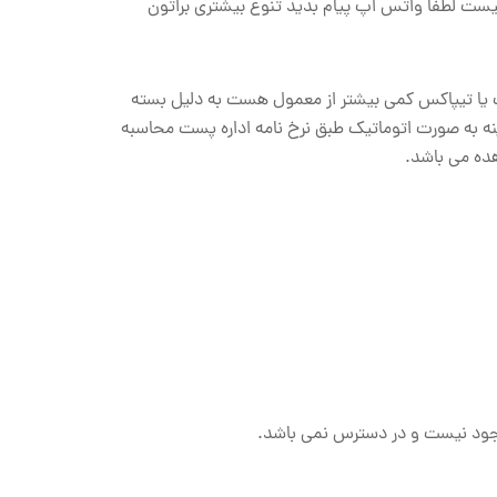
برند winker lash
 نیست لطفا واتس اپ پیام بدید تنوع بیشتری براتون
برند dio
ت یا تیپاکس کمی بیشتر از معمول هست به دلیل بسته
 به صورت اتوماتیک طبق نرخ نامه اداره پست محاسبه
هده می باشد.
وجود نیست و در دسترس نمی باشد.