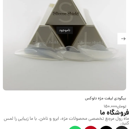
ناموجود
بیگودی لیفت مژه دلوکس
تومان
150.000
فروشگاه ما
ماه رول مرجع تخصصی محصولات مژه، ابرو و ناخن. با ما زیبایی را لمس
کنید.