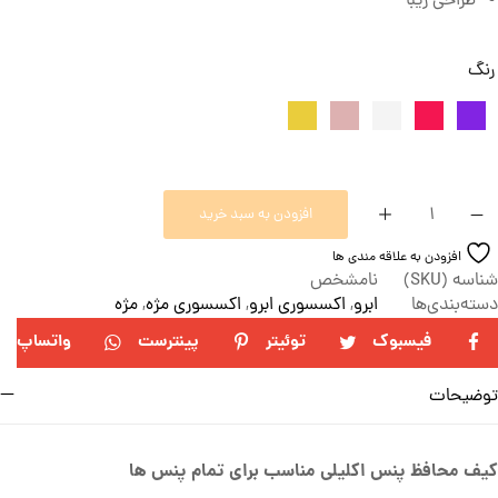
طراحی زیبا
رنگ
افزودن به سبد خرید
افزودن به علاقه مندی ها
شناسه (SKU)
نامشخص
دسته‌بندی‌ها
ابرو
,
اکسسوری ابرو
,
اکسسوری مژه
,
مژه
فیسبوک
توئیتر
پینترست
واتساپ
توضیحات
کیف محافظ پنس اکلیلی مناسب برای تمام پنس ها