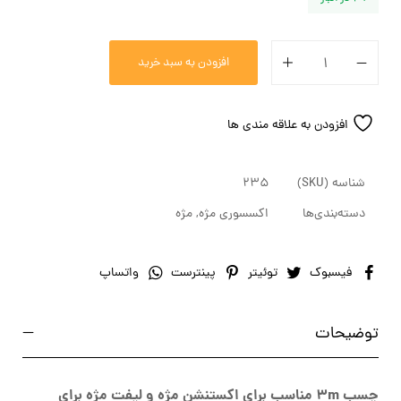
افزودن به سبد خرید
افزودن به علاقه مندی ها
شناسه (SKU)
235
دسته‌بندی‌ها
اکسسوری مژه
,
مژه
فیسبوک
توئیتر
پینترست
واتساپ
توضیحات
چسب 3m مناسب برای اکستنشن مژه و لیفت مژه برای