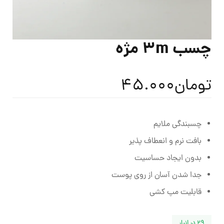
چسب 3m مژه
تومان
45.000
چسبندگی ملایم
بافت نرم و انعطاف پذیر
بدون ایجاد حساسیت
جدا شدن آسان از روی پوست
قابلیت مپ کشی
29 در انبار