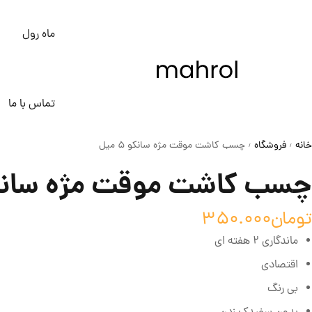
ماه رول
تماس با ما
خانه
فروشگاه
چسب کاشت موقت مژه سانکو 5 میل
/
/
چسب کاشت موقت مژه سانکو 5 م
تومان
350.000
ماندگاری 2 هفته ای
اقتصادی
بی رنگ