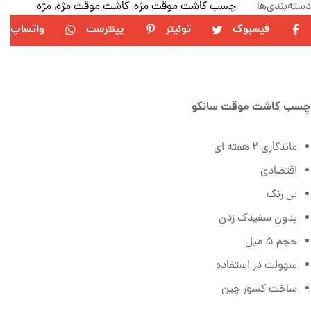
دسته‌بندی‌ها
چسب کاشت موقت مژه
,
کاشت موقت مژه
,
مژه
فیسبوک
توئیتر
پینترست
واتساپ
چسب کاشت موقت سانکو
ماندگاری 2 هفته ای
اقتصادی
بی رنگ
بدون سفیدک زدن
حجم 5 میل
سهولت در استفاده
ساخت کسور چین