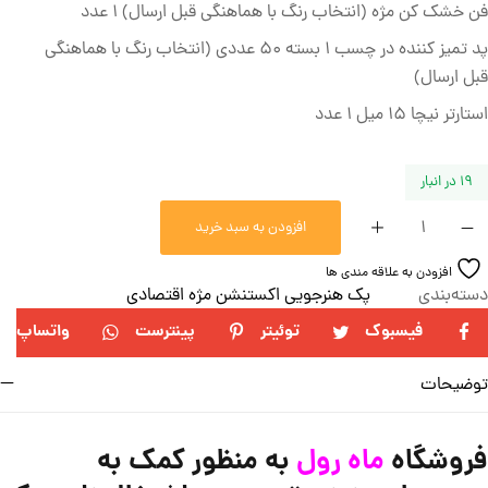
فن خشک کن مژه (انتخاب رنگ با هماهنگی قبل ارسال) 1 عدد
پد تمیز کننده در چسب 1 بسته 50 عددی (انتخاب رنگ با هماهنگی
قبل ارسال)
استارتر نیچا 15 میل 1 عدد
19 در انبار
افزودن به سبد خرید
افزودن به علاقه مندی ها
دسته‌بندی
پک هنرجویی اکستنشن مژه اقتصادی
فیسبوک
توئیتر
پینترست
واتساپ
توضیحات
فروشگاه
ماه رول
به منظور کمک به