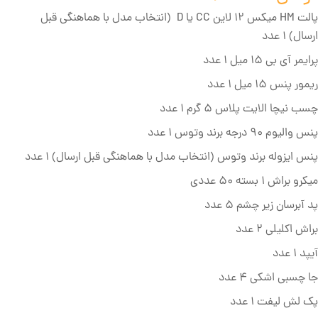
پالت HM میکس 12 لاین CC یا D (انتخاب مدل با هماهنگی قبل
ارسال) 1 عدد
پرایمر آی بی 15 میل 1 عدد
ریمور پنس 15 میل 1 عدد
چسب نیچا الایت پلاس 5 گرم 1 عدد
پنس والیوم 90 درجه برند وتوس 1 عدد
پنس ایزوله برند وتوس (انتخاب مدل با هماهنگی قبل ارسال) 1 عدد
میکرو براش 1 بسته 50 عددی
پد آبرسان زیر چشم 5 عدد
براش اکلیلی 2 عدد
آیپد 1 عدد
جا چسبی اشکی 4 عدد
پک لش لیفت 1 عدد