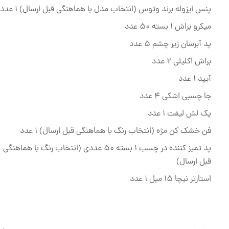
پنس ایزوله برند وتوس (انتخاب مدل با هماهنگی قبل ارسال) 1 عدد
میکرو براش 1 بسته 50 عدد
پد آبرسان زیر چشم 5 عدد
براش اکلیلی 2 عدد
آیپد 1 عدد
جا چسبی اشکی 4 عدد
پک لش لیفت 1 عدد
فن خشک کن مژه (انتخاب رنگ با هماهنگی قبل ارسال) 1 عدد
پد تمیز کننده در چسب 1 بسته 50 عددی (انتخاب رنگ با هماهنگی
قبل ارسال)
استارتر نیچا 15 میل 1 عدد