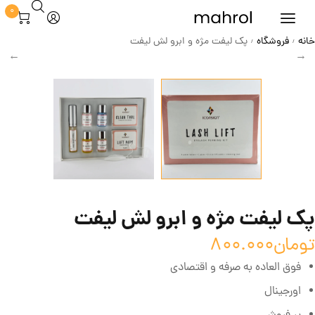
0
خانه
فروشگاه
پک لیفت مژه و ابرو لش لیفت
/
/
پک لیفت مژه و ابرو لش لیفت
تومان
800.000
فوق العاده به صرفه و اقتصادی
اورجینال