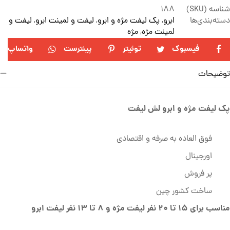
شناسه (SKU)
188
دسته‌بندی‌ها
ابرو
,
پک لیفت مژه و ابرو
,
لیفت و لمینت ابرو
,
لیفت و
لمینت مژه
,
مژه
فیسبوک
توئیتر
پینترست
واتساپ
توضیحات
پک لیفت مژه و ابرو لش لیفت
فوق العاده به صرفه و اقتصادی
اورجینال
پر فروش
ساخت کشور چین
مناسب برای 15 تا 20 نفر لیفت مژه و 8 تا 13 نفر لیفت ابرو