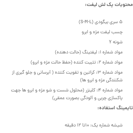
محتویات پک لش لیفت:
5 سری بیگودی (S-M-L)
چسب لیفت مژه و ابرو
شونه Y
مواد شماره 1: لیفتینگ (حالت دهنده)
مواد شماره 2: تثبیت کننده (حفظ حالت مژه و ابرو)
مواد شماره 3: کراتین و تقویت کننده ( آبرسانی و جلو گیری از
شکنندگی مژه و ابرو ها)
مواد شماره 4: کلینزر (محلول شست و شو مژه و ابرو ها جهت
پاکسازی چربی و آلودگی بصورت عمقی)
تایمینگ استفاده:
شیشه شماره یک: 10تا 12 دقیقه