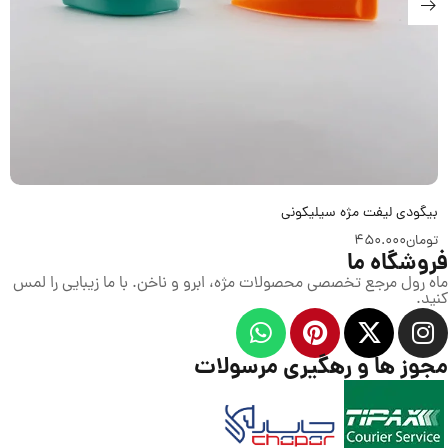
بیگودی لیفت مژه سیلیکونی
تومان
450.000
فروشگاه ما
ماه رول مرجع تخصصی محصولات مژه، ابرو و ناخن. با ما زیبایی را لمس
کنید.
مجوز ها و رهگیری مرسولات