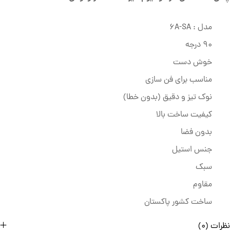
مدل : 6A-SA
90 درجه
خوش دست
مناسب برای فن سازی
نوک تیز و دقیق (بدون خطا)
کیفیت ساخت بالا
بدون فضا
جنس استیل
سبک
مقاوم
ساخت کشور پاکستان
نظرات (0)