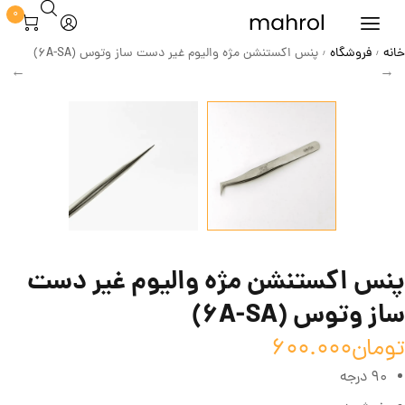
0
خانه
فروشگاه
پنس اکستنشن مژه والیوم غیر دست ساز وتوس (6A-SA)
/
/
پنس اکستنشن مژه والیوم غیر دست
ساز وتوس (6A-SA)
تومان
600.000
90 درجه