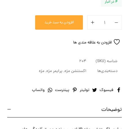
4 در انبار
افزودن به سبد خرید
افزودن به علاقه مندی ها
شناسه (SKU)
204
دسته‌بندی‌ها
اکستنشن مژه
,
پرایمر مژه
,
مژه
فیسبوک
توئیتر
پینترست
واتساپ
توضیحات