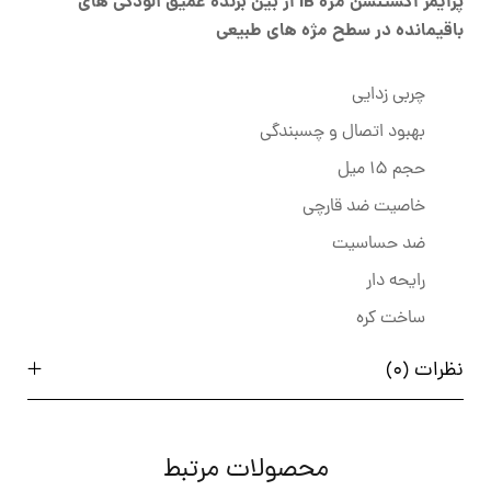
پرایمر اکستنشن مژه IB از بین برنده عمیق آلودگی های
باقیمانده در سطح مژه های طبیعی
چربی زدایی
بهبود اتصال و چسبندگی
حجم 15 میل
خاصیت ضد قارچی
ضد حساسیت
رایحه دار
ساخت کره
نظرات (0)
محصولات مرتبط