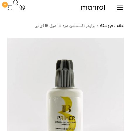
0
خانه
فروشگاه
پرایمر اکستنشن مژه 15 میل IB آی بی
/
/