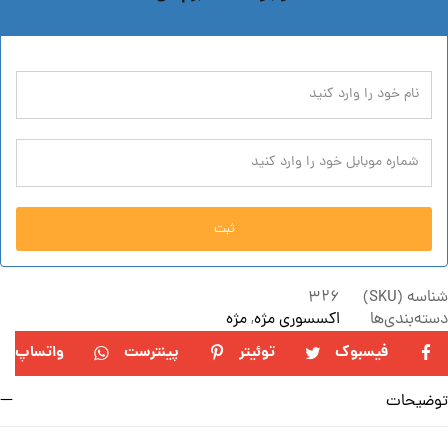
ثبت
شناسه (SKU)
326
دسته‌بندی‌ها
اکسسوری مژه
,
مژه
فیسبوک
توئیتر
پینترست
واتساپ
توضیحات