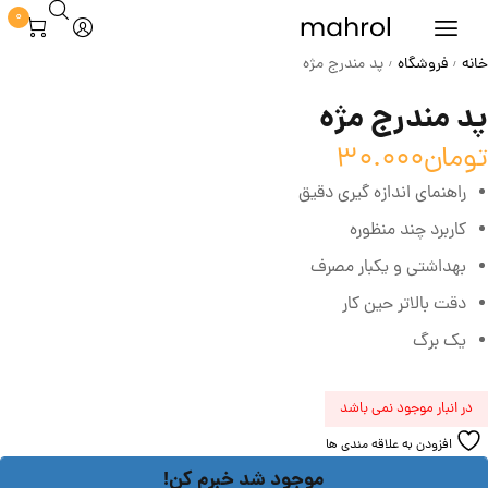
0
خانه
فروشگاه
پد مندرج مژه
/
/
پد مندرج مژه
تومان
30.000
راهنمای اندازه گیری دقیق
کاربرد چند منظوره
بهداشتی و یکبار مصرف
دقت بالاتر حین کار
یک برگ
در انبار موجود نمی باشد
افزودن به علاقه مندی ها
موجود شد خبرم کن!