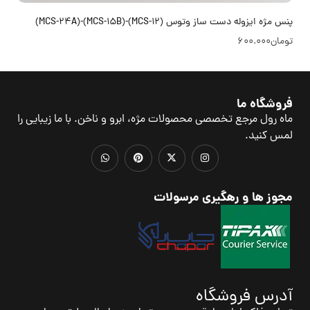
پنس مژه ایزوله دست ساز وتوس (MCS-12)-(MCS-15B)-(MCS-24A)
تومان
600.000
فروشگاه ما
ماه رول مرجع تخصصی محصولات مژه، ابرو و ناخن. با ما زیبایی را
لمس کنید.
مجوز ها و رهگیری مرسولات
آدرس فروشگاه