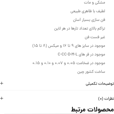
مشکی و مات
لطیف با ظاهری طبیعی
فن سازی بسیار آسان
تراکم بالای تعداد تارها در هر لاین
غیر فست فن
موجود در سایز های 9 تا 16 و میکس (8 تا 15)
موجود در فر های C-CC-D-M-L
موجود در ضخامت 0.05 و 0.07 و 0.10 و 0.15
ساخت کشور چین
توضیحات تکمیلی
نظرات (0)
محصولات مرتبط