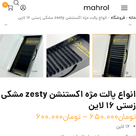
0
خانه
فروشگاه
انواع پالت مژه اکستنشن zesty مشکی زستی 16 لاین
/
/
انواع پالت مژه اکستنشن zesty مشکی
زستی 16 لاین
تومان
650.000
–
تومان
600.000
16 لاین