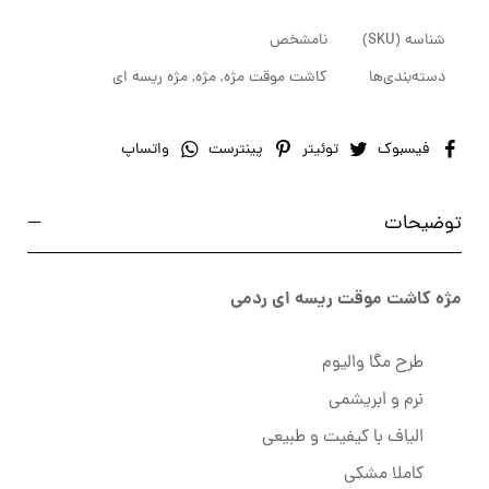
شناسه (SKU)
نامشخص
دسته‌بندی‌ها
کاشت موقت مژه
,
مژه
,
مژه ریسه ای
فیسبوک
توئیتر
پینترست
واتساپ
توضیحات
مژه کاشت موقت ریسه ای ردمی
طرح مگا والیوم
نرم و ابریشمی
الیاف با کیفیت و طبیعی
کاملا مشکی