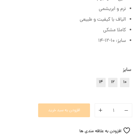
نرم و ابریشمی
الیاف با کیفیت و طبیعی
کاملا مشکی
سایز: 10-12-14
سایز
14
12
10
افزودن به سبد خرید
افزودن به علاقه مندی ها