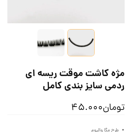
مژه کاشت موقت ریسه ای
ردمی سایز بندی کامل
تومان
45.000
طرح مگا والیوم