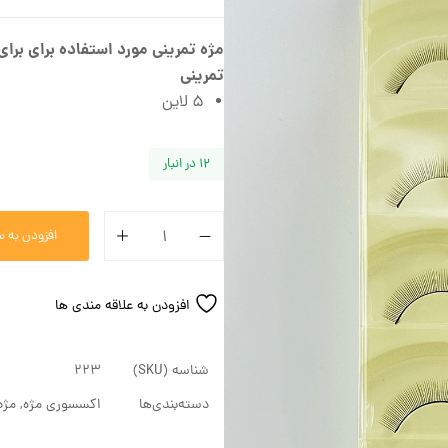
مژه تمرینی مورد استفاده برای بر
تمرینی
5 لاین
12 در انبار
افزودن به س
افزودن به علاقه مندی ها
شناسه (SKU)
223
دسته‌بندی‌ها
اکسسوری مژه
,
مژه