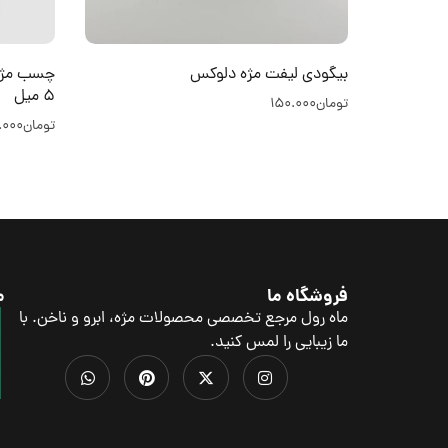
بیگودی لیفت مژه دلوکس
5 میل
تومان
150.000
تومان
.000
فروشگاه ما
م
ماه رول مرجع تخصصی محصولات مژه، ابرو و ناخن. با
ما زیبایی را لمس کنید.