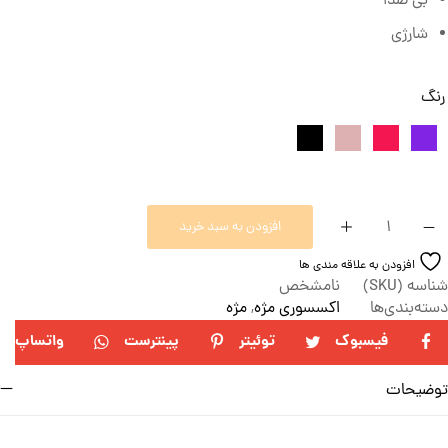
بی صدا
شارژی
رنگ
افزودن به سبد خرید
افزودن به علاقه مندی ها
شناسه (SKU)
نامشخص
دسته‌بندی‌ها
اکسسوری مژه
,
مژه
فیسبوک
توئیتر
پینترست
واتساپ
توضیحات