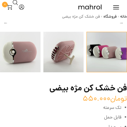
0
خانه
فروشگاه
فن خشک کن مژه بیضی
/
/
فن خشک کن مژه بیضی
تومان
550.000
تک سرعته
قابل حمل