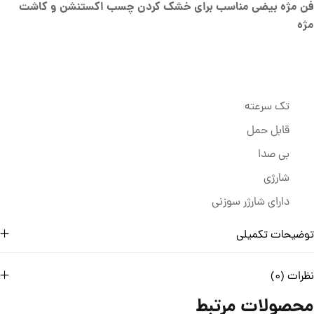
فن مژه بیضی مناسب برای خشک کردن چسب اکستنشن و کاشت
مژه
تک سرعته
قابل حمل
بی صدا
شارژی
دارای شارژر سوزنی
توضیحات تکمیلی
نظرات (0)
محصولات مرتبط