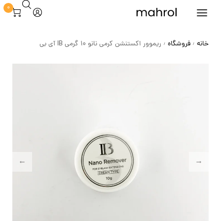
0
خانه
فروشگاه
ریموور اکستنشن کرمی نانو 10 گرمی IB آی بی
/
/