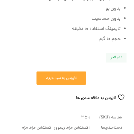
بدون بو
بدون حساسیت
تایمینگ استفاده 10 دقیقه
حجم 10 گرم
1 در انبار
افزودن به سبد خرید
افزودن به علاقه مندی ها
شناسه (SKU)
359
دسته‌بندی‌ها
اکستنشن مژه
,
ریموور اکستنشن مژه
,
مژه