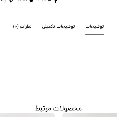
فیسبوک
توئیتر
پینت
توضیحات
توضیحات تکمیلی
نظرات (0)
محصولات مرتبط