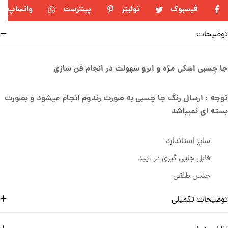
فیسبوک
توئیتر
پینترست
واتساپ
توضیحات
جا چسبی اشکی مژه و ابرو سهولت در انجام فن سازی
توجه : ارسال رنگ جا چسبی به صورت رندوم انجام میشود و بصورت
بسته ای نمیباشد
سایز استاندارد
قابل جایی گیری در آیپد
جنس طلقی
توضیحات تکمیلی