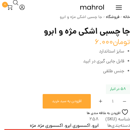
0
خانه
فروشگاه
جا چسبی اشکی مژه و ابرو
/
/
جا چسبی اشکی مژه و ابرو
تومان
6.000
سایز استاندارد
قابل جایی گیری در آیپد
جنس طلقی
58 در انبار
افزودن به سبد خرید
افزودن به علاقه مندی ها
شناسه (SKU)
258
دسته‌بندی‌ها
ابرو
,
اکسسوری ابرو
,
اکسسوری مژه
,
مژه