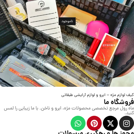
ناموجود
کیف لوازم مژه – ابرو و لوازم آرایشی طبقاتی
فروشگاه ما
ماه رول مرجع تخصصی محصولات مژه، ابرو و ناخن. با ما زیبایی را لمس
کنید.
مجوز ها و رهگیری مرسولات