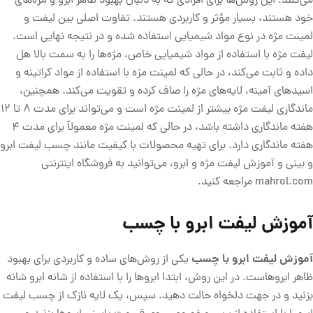
می‌کنند. این روش‌ها برای افرادی که به دنبال بهبود ظاهر ابرو و مژه‌های
خود هستند، بسیار مؤثر و کاربردی هستند. تفاوت اصلی بین لیفت و
لمینت مژه در نوع مواد شیمیایی استفاده شده و در نتیجه نهایی است.
لیفت مژه با استفاده از مواد شیمیایی خاص، مژه‌ها را به سمت بالا هل
داده و ثابت می‌کند، در حالی که لمینت مژه با استفاده از مواد کراتینه و
اسید‌های آمینه، لایه‌های مژه را صاف کرده و تقویت می‌کند. همچنین،
ماندگاری لیفت مژه بیشتر از لمینت مژه است و می‌تواند برای مدت 8 تا 12
هفته ماندگاری داشته باشد، در حالی که لمینت مژه معمولاً برای مدت 4
هفته ماندگاری دارد. برای تهیه محصولات با کیفیت مانند چسب لیفت ابرو
و بینی و آموزش لیفت مژه و ابرو، می‌توانید به فروشگاه اینترنتی
mahrol.com مراجعه کنید.
آموزش لیفت ابرو با چسب
آموزش لیفت ابرو با چسب
یکی از روش‌های ساده و کاربردی برای بهبود
ظاهر ابروهاست. در این روش، ابتدا ابروها را با استفاده از شانه ابرو شانه
بزنید و در جهت دلخواه حالت دهید. سپس، یک لایه نازک از چسب لیفت