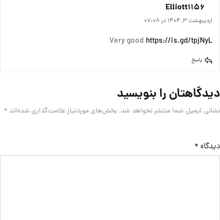
Elliott1156
اردیبهشت 3, 1404 در 07:08
Very good
https://is.gd/tpjNyL
پاسخ
دیدگاهتان را بنویسید
نشانی ایمیل شما منتشر نخواهد شد.
بخش‌های موردنیاز علامت‌گذاری شده‌اند
*
دیدگاه
*