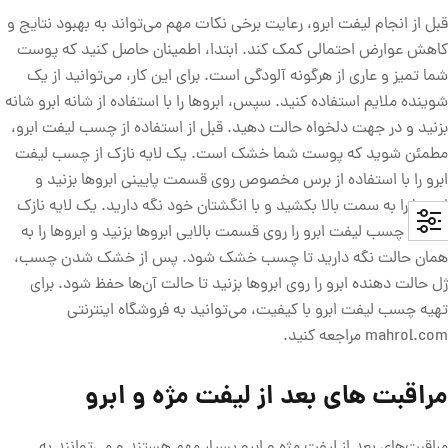
قبل از انجام لیفت ابرو، رعایت برخی نکات مهم می‌تواند به بهبود نتایج و
کاهش عوارض احتمالی کمک کند. ابتدا، اطمینان حاصل کنید که پوست
شما تمیز و عاری از هرگونه آلودگی است. برای این کار، می‌توانید از یک
شوینده ملایم استفاده کنید. سپس، ابروها را با استفاده از شانه ابرو شانه
بزنید و در جهت دلخواه حالت دهید. قبل از استفاده از چسب لیفت ابرو،
مطمئن شوید که پوست شما خشک است. یک لایه نازک از چسب لیفت
ابرو را با استفاده از برس مخصوص روی قسمت پایینی ابروها بزنید و
ابروها را به سمت بالا بکشید و با انگشتان خود نگه دارید. یک لایه نازک
دیگر از چسب لیفت ابرو را روی قسمت بالایی ابروها بزنید و ابروها را به
همان حالت نگه دارید تا چسب خشک شود. پس از خشک شدن چسب،
ژل حالت دهنده ابرو را روی ابروها بزنید تا حالت آن‌ها حفظ شود. برای
تهیه چسب لیفت ابرو با کیفیت، می‌توانید به فروشگاه اینترنتی
mahrol.com مراجعه کنید.
مراقبت های بعد از لیفت مژه و ابرو