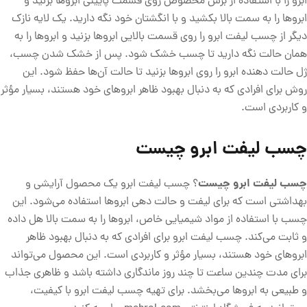
ابرو را با استفاده از برس مخصوص روی قسمت پایینی ابروها بزنید و
ابروها را به سمت بالا بکشید و با انگشتان خود نگه دارید. یک لایه نازک
دیگر از چسب لیفت ابرو را روی قسمت بالایی ابروها بزنید و ابروها را به
همان حالت نگه دارید تا چسب خشک شود. پس از خشک شدن چسب،
ژل حالت دهنده ابرو را روی ابروها بزنید تا حالت آن‌ها حفظ شود. این
روش برای افرادی که به دنبال بهبود ظاهر ابروهای خود هستند، بسیار مؤثر
و کاربردی است.
چسب لیفت ابرو چیست
چسب لیفت ابرو چیست
؟ چسب لیفت ابرو یک محصول آرایشی و
بهداشتی است که برای لیفت و حالت دهی ابروها استفاده می‌شود. این
چسب با استفاده از مواد شیمیایی خاص، ابروها را به سمت بالا هل داده
و ثابت می‌کند. چسب لیفت ابرو برای افرادی که به دنبال بهبود ظاهر
ابروهای خود هستند، بسیار مؤثر و کاربردی است. این محصول می‌تواند
برای مدت چندین ساعت تا چند روز ماندگاری داشته باشد و ظاهری جذاب
و طبیعی به ابروها می‌بخشد. برای تهیه چسب لیفت ابرو با کیفیت،