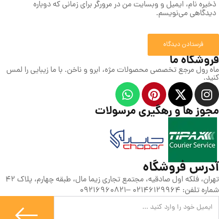
ذخیره نام، ایمیل و وبسایت من در مرورگر برای زمانی که دوباره
دیدگاهی می‌نویسم.
فروشگاه ما
ماه رول مرجع تخصصی محصولات مژه، ابرو و ناخن. با ما زیبایی را لمس
کنید.
مجوز ها و رهگیری مرسولات
آدرس فروشگاه
تهران، فلکه اول صادقیه، مجتمع تجاری زیما مال، طبقه چهارم، پلاک 42
شماره تلفن: 02146129964 –09216960821