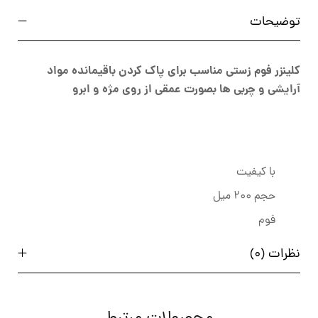
توضیحات
کلینزر فوم زستی مناسب برای پاک کردن باقیمانده مواد
آرایشی و چربی ها بصورت عمقی از روی مژه و ابرو
با کیفیت
حجم 200 میل
فوم
نظرات (0)