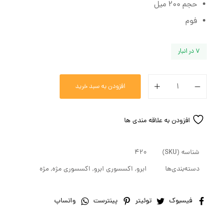
حجم 200 میل
فوم
7 در انبار
افزودن به سبد خرید
افزودن به علاقه مندی ها
شناسه (SKU)
420
دسته‌بندی‌ها
ابرو
,
اکسسوری ابرو
,
اکسسوری مژه
,
مژه
فیسبوک
توئیتر
پینترست
واتساپ