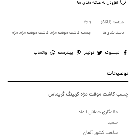
افزودن به علاقه مندی ها
شناسه (SKU)
269
دسته‌بندی‌ها
چسب کاشت موقت مژه
,
کاشت موقت مژه
,
مژه
فیسبوک
توئیتر
پینترست
واتساپ
توضیحات
چسب کاشت موقت مژه کرلینگ گریماس
ماندگاری حداقل 1 ماه
سفید
ساخت کشور آلمان