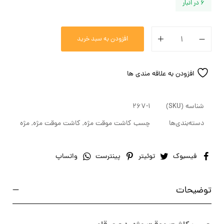
6 در انبار
افزودن به سبد خرید
افزودن به علاقه مندی ها
شناسه (SKU)
267-1
دسته‌بندی‌ها
چسب کاشت موقت مژه
,
کاشت موقت مژه
,
مژه
فیسبوک
توئیتر
پینترست
واتساپ
توضیحات