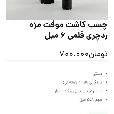
چسب کاشت موقت مژه
ردچری قلمی 6 میل
تومان
700.000
مشکی
ماندگاری بالا (4 هفته ای)
مقاوم در برابر چربی و گرد و غبار
حجم 5.8 میل