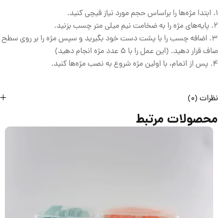
1. ابتدا مژه‌ها را براساس حجم مورد نیاز قیچی کنید.
2. پایه‌های مژه را به ضخامت نیم میلی متر چسب بزنید.
3. اضافه چسب را با پشت دست خود بگیرید و سپس مژه را بر روی سطح
صاف قرار دهید. (این عمل را با 5 عدد مژه انجام دهید)
4. پس از اتمام، با اولین مژه شروع به نصب مژه‌ها کنید.
نظرات (0)
محصولات مرتبط