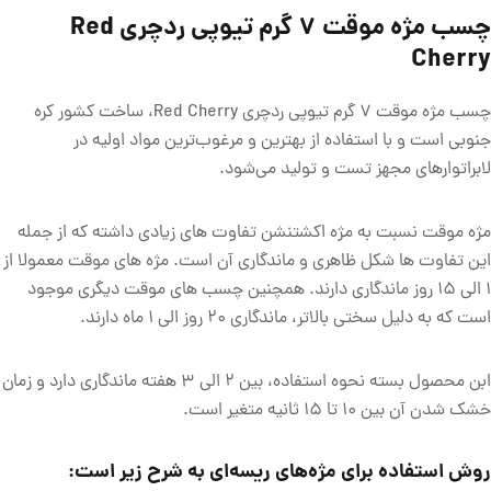
چسب مژه موقت 7 گرم تیوپی ردچری Red
Cherry
چسب مژه موقت 7 گرم تیوپی ردچری Red Cherry، ساخت کشور کره
جنوبی است و با استفاده از بهترین و مرغوب‌ترین مواد اولیه در
لابراتوارهای مجهز تست و تولید می‌شود.
مژه موقت نسبت به مژه اکشتنشن تفاوت های زیادی داشته که از جمله
این تفاوت ها شکل ظاهری و ماندگاری آن است. مژه های موقت معمولا از
1 الی 15 روز ماندگاری دارند. همچنین چسب های موقت دیگری موجود
است که به دلیل سختی بالاتر، ماندگاری 20 روز الی 1 ماه دارند.
ابن محصول بسته نحوه استفاده، بین 2 الی 3 هفته ماندگاری دارد و زمان
خشک شدن آن بین 10 تا 15 ثانیه متغیر است.
روش استفاده برای مژه‌های ریسه‌ای به شرح زیر است: