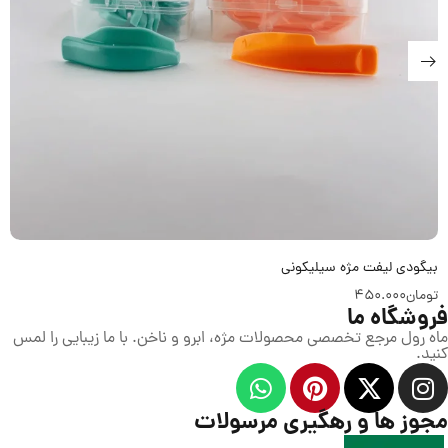
بیگودی لیفت مژه سیلیکونی
تومان
450.000
فروشگاه ما
ماه رول مرجع تخصصی محصولات مژه، ابرو و ناخن. با ما زیبایی را لمس
کنید.
مجوز ها و رهگیری مرسولات