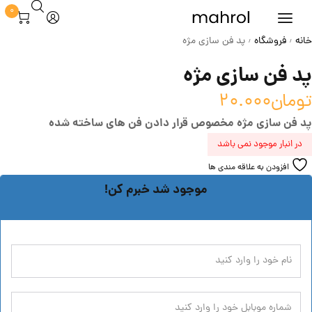
0
خانه
فروشگاه
پد فن سازی مژه
/
/
پد فن سازی مژه
تومان
20.000
پد فن سازی مژه مخصوص قرار دادن فن های ساخته شده
در انبار موجود نمی باشد
افزودن به علاقه مندی ها
موجود شد خبرم کن!