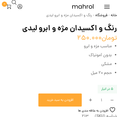
0
خانه
فروشگاه
رنگ و اکسیدان مژه و ابرو لیدی
/
/
رنگ و اکسیدان مژه و ابرو لیدی
تومان
250.000
مناسب مژه و ابرو
بدون آمونیاک
مشکی
حجم 20 میل
5 در انبار
افزودن به سبد خرید
افزودن به علاقه مندی ها
شناسه (SKU)
213