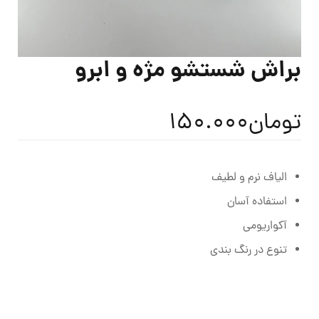
براش شستشو مژه و ابرو
تومان
150.000
الیاف نرم و لطیف
استفاده آسان
آکواریومی
تنوع در رنگ بندی