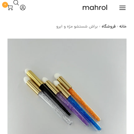
0
خانه
فروشگاه
براش شستشو مژه و ابرو
/
/