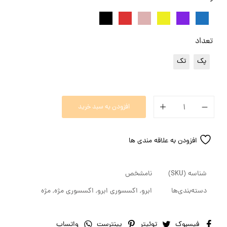
تعداد
پک
تک
افزودن به سبد خرید
افزودن به علاقه مندی ها
شناسه (SKU)
نامشخص
دسته‌بندی‌ها
ابرو
,
اکسسوری ابرو
,
اکسسوری مژه
,
مژه
فیسبوک
توئیتر
پینترست
واتساپ