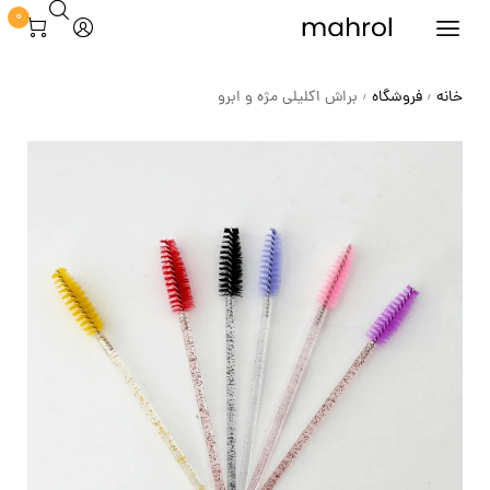
0
خانه
فروشگاه
براش اکلیلی مژه و ابرو
/
/