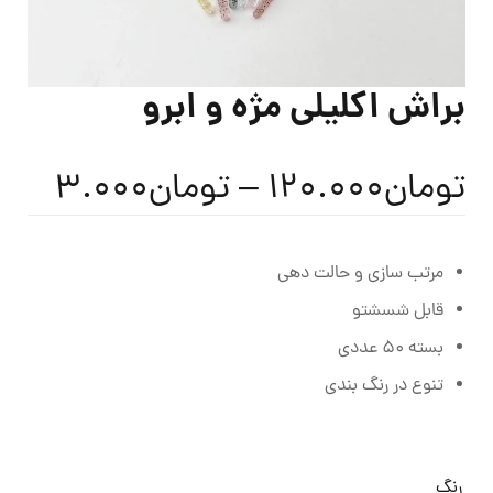
براش اکلیلی مژه و ابرو
تومان
120.000
–
تومان
3.000
مرتب سازی و حالت دهی
قابل شسشتو
بسته 50 عددی
تنوع در رنگ بندی
رنگ