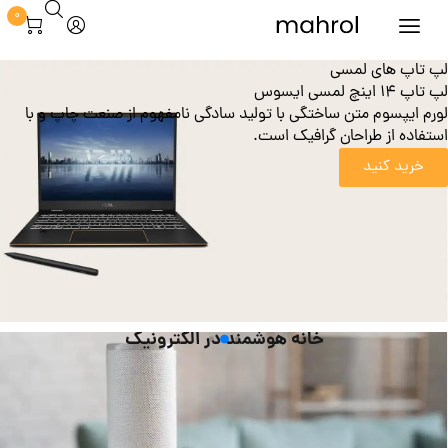
0
هندفری بیسیم
هدفون بی سیم با باطری قوی
لورم ایپسوم متن ساختگی با تولید سادگی نامفهوم از صنعت چاپ و با
استفاده از طراحان گرافیک است.
خرید کنید
خانه هوشمند در الکترونیک