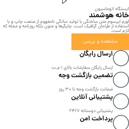
ایستگاه اتوماسیون
خانه هوشمند
لورم ایپسوم متن ساختگی با تولید سادگی نامفهوم از صنعت چاپ و با
استفاده از طراحان گرافیک است. چاپگرها و متون بلکه روزنامه و مجله که
لازم است.
مشاهده و بررسی
ارسال رایگان
ارسال رایگان سفارشات بالای 1 م.ت
تضمین بازگشت وجه
ضمانت بازگشت وجه تا 30 روز
پشتیبانی آنلاین
پشتیبانی دوستانه 24/7
پرداخت امن