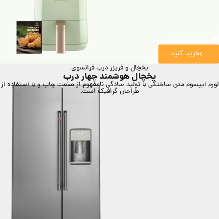
خرید کنید
یخچال و فریزر درب فرانسوی
یخچال هوشمند چهار درب
لورم ایپسوم متن ساختگی با تولید سادگی نامفهوم از صنعت چاپ و با استفاده از
طراحان گرافیک است.