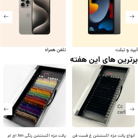
تلفن همراه
ساعت هوشمند
برترین های این هفته
پالت مژه اکستنشن رنگی hm اچ ام
پالت مژه اکستنشن میکس ALPHA